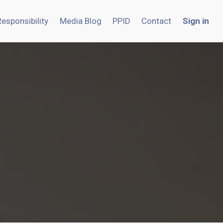
Responsibility
Media Blog
PPID
Contact
Sign in