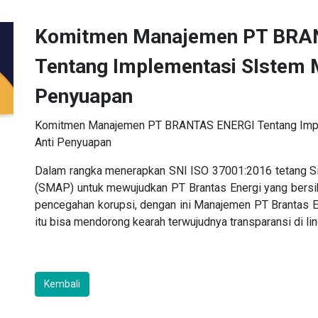
Komitmen Manajemen PT BRA
Tentang Implementasi SIstem 
Penyuapan
Komitmen Manajemen PT BRANTAS ENERGI Tentang Imp
Anti Penyuapan
Dalam rangka menerapkan SNI ISO 37001:2016 tetang 
(SMAP) untuk mewujudkan PT Brantas Energi yang bersih
pencegahan korupsi, dengan ini Manajemen PT Brantas E
itu bisa mendorong kearah terwujudnya transparansi di l
Kembali