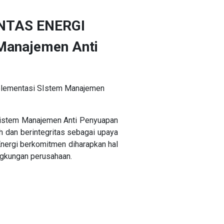
NTAS ENERGI
Manajemen Anti
lementasi SIstem Manajemen
Sistem Manajemen Anti Penyuapan
 dan berintegritas sebagai upaya
nergi berkomitmen diharapkan hal
ingkungan perusahaan.