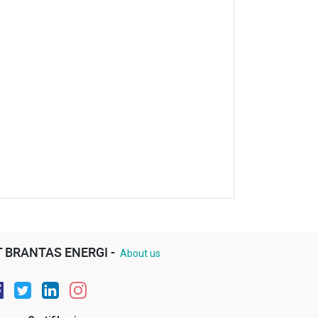
T BRANTAS ENERGI -
About us