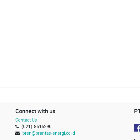
Connect with us
P
Contact Us
(021) 8516290
bren@brantas-energi.co.id