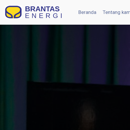
BRANTAS
Beranda
Tentang kam
ENERGI