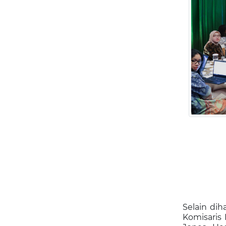
Selain dih
Komisaris