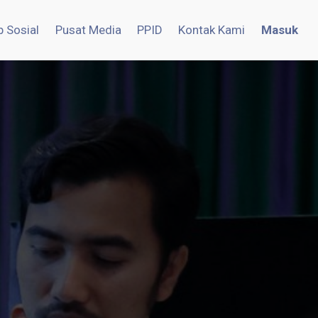
 Sosial
Pusat Media
PPID
Kontak Kami
Masuk