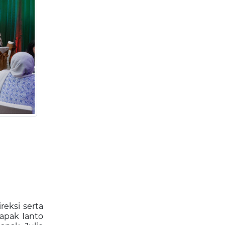
reksi serta
apak Ianto