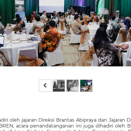
adiri oleh jajaran Direksi Brantas Abipraya dan Jajaran Di
 BREN, acara penandatanganan ini juga dihadiri oleh B