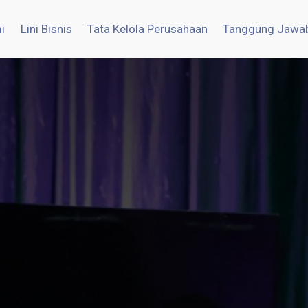
i
Lini Bisnis
Tata Kelola Perusahaan
Tanggung Jawab