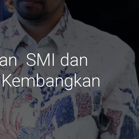
aan SMI dan
uk Kembangkan