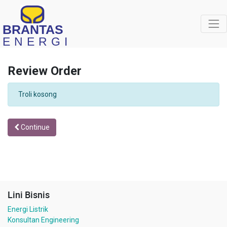
BRANTAS
ENERGI
Review Order
Troli kosong
Continue
Lini Bisnis
Energi Listrik
Konsultan Engineering