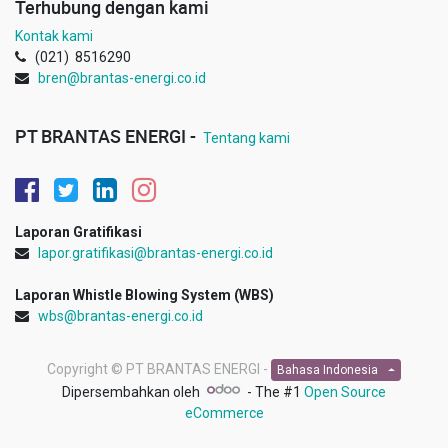
Terhubung dengan kami
Kontak kami
(021) 8516290
bren@brantas-energi.co.id
PT BRANTAS ENERGI -
Tentang kami
Laporan Gratifikasi
lapor.gratifikasi@brantas-energi.co.id
Laporan Whistle Blowing System (WBS)
wbs@brantas-energi.co.id
Copyright ©
PT BRANTAS ENERGI -
Bahasa Indonesia
Dipersembahkan oleh
- The #1
Open Source
eCommerce