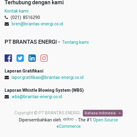
Terhubung dengan kami
Kontak kami
(021) 8516290
bren@brantas-energi.co.id
PT BRANTAS ENERGI -
Tentang kami
Laporan Gratifikasi
lapor.gratifikasi@brantas-energi.co.id
Laporan Whistle Blowing System (WBS)
wbs@brantas-energi.co.id
Copyright ©
PT BRANTAS ENERGI -
Bahasa Indonesia
Dipersembahkan oleh
- The #1
Open Source
eCommerce