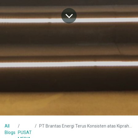
All
PT Brantas Energi Terus Konsisten atas Kiprahnya Dalam Pengembangan Sektor Energi Terbarukan di Indonesia.
Blogs
PUSAT