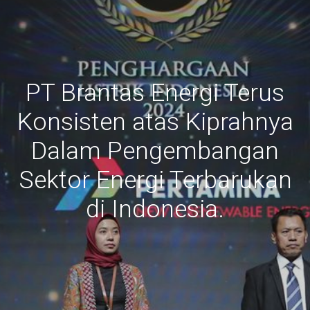
PT Brantas Energi Terus
Konsisten atas Kiprahnya
Dalam Pengembangan
Sektor Energi Terbarukan
di Indonesia.