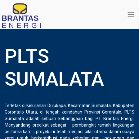
BRANTAS
ENERGI
PLTS
SUMALATA
Terletak di Kelurahan Dulukapa, Kecamatan Sumalata, Kabupaten
Gorontalo Utara, di tengah keindahan Provinsi Gorontalo, PLTS
Sumalata adalah sebuah kebanggaan bagi PT Brantas Energi.
Menyandang predikat sebagai
pembangkit ramah lingkungan
pertama kami , proyek ini telah menjadi pilar utama dalam upaya
kami untuk berkontribusi pada keberlanjutan lingkungan dan