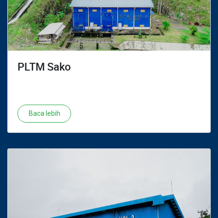
PLTM Sako
Baca lebih